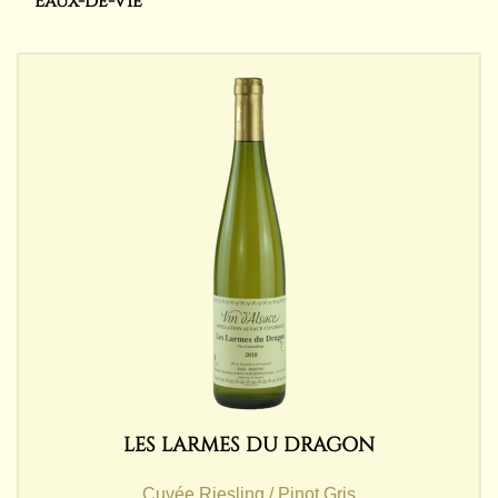
Eaux-de-Vie
LES LARMES DU DRAGON
Cuvée Riesling / Pinot Gris