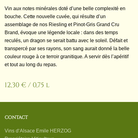
Vin aux notes minérales doté d’une belle complexité en
bouche. Cette nouvelle cuvée, qui résulte d’un
assemblage de nos Riesling et Pinot-Gris Grand Cru
Brand, évoque une légende locale : dans des temps
reculés, un dragon se serait battu avec le soleil. Défait et
transpercé par ses rayons, son sang aurait donné la belle
couleur rouge à ce terroir granitique. A servir dès l’apéritif
et tout au long du repas.
12,30 € / 0,75 l
CONTACT
Vins d‘Alsace Emile HERZOG